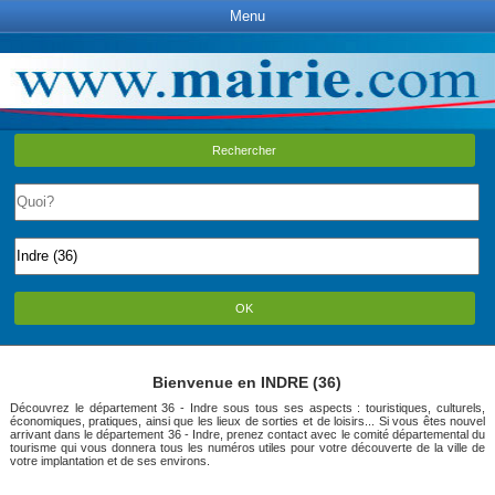
Menu
Rechercher
OK
Bienvenue en INDRE (36)
Découvrez le département 36 - Indre sous tous ses aspects : touristiques, culturels,
économiques, pratiques, ainsi que les lieux de sorties et de loisirs... Si vous êtes nouvel
arrivant dans le département 36 - Indre, prenez contact avec le comité départemental du
tourisme qui vous donnera tous les numéros utiles pour votre découverte de la ville de
votre implantation et de ses environs.