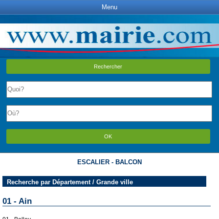
Menu
Rechercher
OK
ESCALIER - BALCON
Recherche par Département / Grande ville
01 - Ain