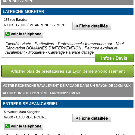
ARRONDISSEMENT
LATRECHE MOKHTAR
156 rue Baraban
69003 - LYON 3ÈME ARRONDISSEMENT
Clientèle visée : Particuliers - Professionnels Intervention sur : Neuf -
Rénovation DOMAINES D'INTERVENTION : Peinture extérieure
ravalement - Moquette - Carrelage Faïence dallage
Afficher plus de prestataires sur Lyon 3ème arrondissement
VOTRE RECHERCHE RAVALEMENT DE FAÇADE DANS UN RAYON DE 10KM AUX
ALENTOURS DE LYON 3ÈME ARRONDISSEMENT
ENTREPRISE JEAN-GABRIEL
5 avenue Marc Sangnier
69300 - CALUIRE-ET-CUIRE