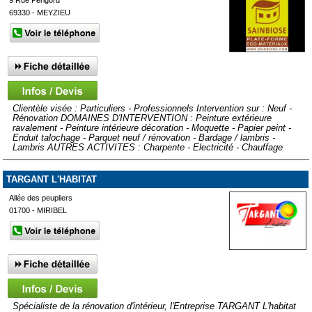
9 Rue Perigord
69330 - MEYZIEU
Clientèle visée : Particuliers - Professionnels Intervention sur : Neuf -
Rénovation DOMAINES D'INTERVENTION : Peinture extérieure
ravalement - Peinture intérieure décoration - Moquette - Papier peint -
Enduit talochage - Parquet neuf / rénovation - Bardage / lambris -
Lambris AUTRES ACTIVITES : Charpente - Electricité - Chauffage
TARGANT L'HABITAT
Allée des peupliers
01700 - MIRIBEL
Spécialiste de la rénovation d'intérieur, l'Entreprise TARGANT L'habitat