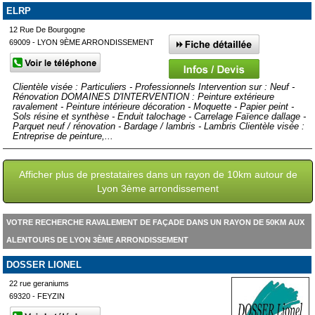
ELRP
12 Rue De Bourgogne
69009 - LYON 9ÈME ARRONDISSEMENT
Clientèle visée : Particuliers - Professionnels Intervention sur : Neuf -
Rénovation DOMAINES D'INTERVENTION : Peinture extérieure
ravalement - Peinture intérieure décoration - Moquette - Papier peint -
Sols résine et synthèse - Enduit talochage - Carrelage Faïence dallage -
Parquet neuf / rénovation - Bardage / lambris - Lambris Clientèle visée :
Entreprise de peinture,...
Afficher plus de prestataires dans un rayon de 10km autour de
Lyon 3ème arrondissement
VOTRE RECHERCHE RAVALEMENT DE FAÇADE DANS UN RAYON DE 50KM AUX
ALENTOURS DE LYON 3ÈME ARRONDISSEMENT
DOSSER LIONEL
22 rue geraniums
69320 - FEYZIN