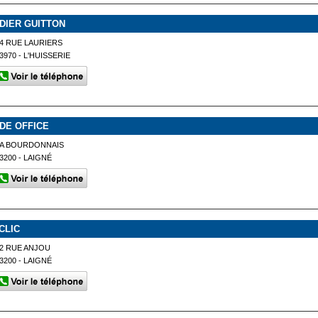
IDIER GUITTON
4 RUE LAURIERS
3970 - L'HUISSERIE
IDE OFFICE
LA BOURDONNAIS
3200 - LAIGNÉ
'CLIC
2 RUE ANJOU
3200 - LAIGNÉ