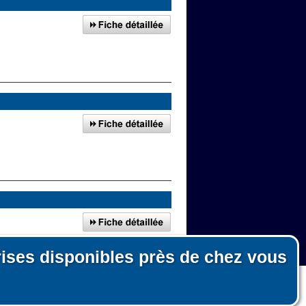
rises disponibles près de chez vous
n, le fonctionnement du site et les mesures d'audience pour l'éditeur.
nous ni pour des tiers.
ies sur le lien en bas de page)