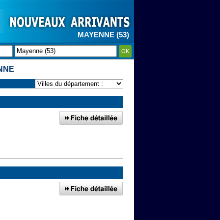
MAYENNE (53)
OK
NNE