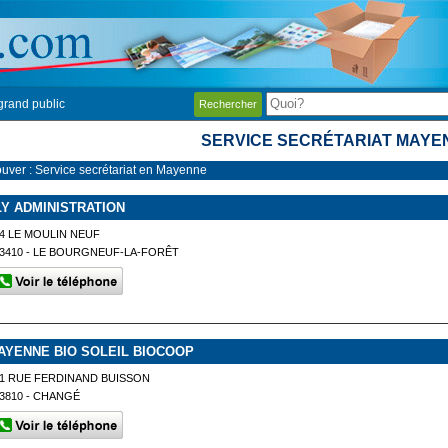
grand public
Rechercher
SERVICE SECRÉTARIAT MAYE
ouver : Service secrétariat en Mayenne
LY ADMINISTRATION
4 LE MOULIN NEUF
3410 - LE BOURGNEUF-LA-FORÊT
AYENNE BIO SOLEIL BIOCOOP
1 RUE FERDINAND BUISSON
3810 - CHANGÉ