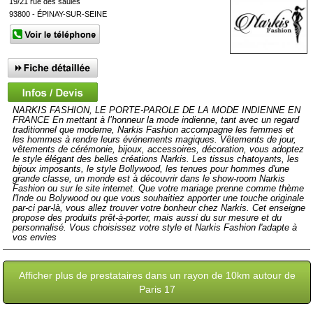
19/21 rue des saules
93800 - ÉPINAY-SUR-SEINE
NARKIS FASHION, LE PORTE-PAROLE DE LA MODE INDIENNE EN
FRANCE En mettant à l’honneur la mode indienne, tant avec un regard
traditionnel que moderne, Narkis Fashion accompagne les femmes et
les hommes à rendre leurs événements magiques. Vêtements de jour,
vêtements de cérémonie, bijoux, accessoires, décoration, vous adoptez
le style élégant des belles créations Narkis. Les tissus chatoyants, les
bijoux imposants, le style Bollywood, les tenues pour hommes d'une
grande classe, un monde est à découvrir dans le show-room Narkis
Fashion ou sur le site internet. Que votre mariage prenne comme thème
l'Inde ou Bolywood ou que vous souhaitiez apporter une touche originale
par-ci par-là, vous allez trouver votre bonheur chez Narkis. Cet enseigne
propose des produits prêt-à-porter, mais aussi du sur mesure et du
personnalisé. Vous choisissez votre style et Narkis Fashion l'adapte à
vos envies
Afficher plus de prestataires dans un rayon de 10km autour de
Paris 17