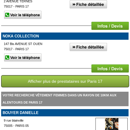
2 AVENUE TERNES
75017 - PARIS 17
NOKA COLLECTION
147 Bis AVENUE ST OUEN
75017 - PARIS 17
Afficher plus de prestataires sur Paris 17
VOTRE RECHERCHE VÊTEMENT FEMMES DANS UN RAYON DE 10KM AUX
ALENTOURS DE PARIS 17
BOUYER DANIELLE
9 rue blainville
75005 - PARIS 05