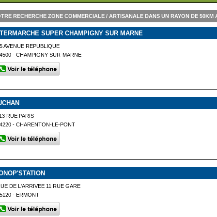
TRE RECHERCHE ZONE COMMERCIALE / ARTISANALE DANS UN RAYON DE 50KM A
NTERMARCHE SUPER CHAMPIGNY SUR MARNE
5 AVENUE REPUBLIQUE
4500 - CHAMPIGNY-SUR-MARNE
UCHAN
13 RUE PARIS
4220 - CHARENTON-LE-PONT
ONOP'STATION
UE DE L'ARRIVEE 11 RUE GARE
5120 - ERMONT