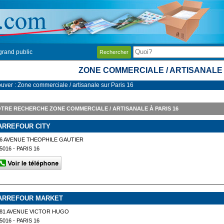
grand public
Rechercher
ZONE COMMERCIALE / ARTISANALE 
ouver : Zone commerciale / artisanale sur Paris 16
TRE RECHERCHE ZONE COMMERCIALE / ARTISANALE À PARIS 16
ARREFOUR CITY
6 AVENUE THEOPHILE GAUTIER
5016 - PARIS 16
ARREFOUR MARKET
81 AVENUE VICTOR HUGO
5016 - PARIS 16