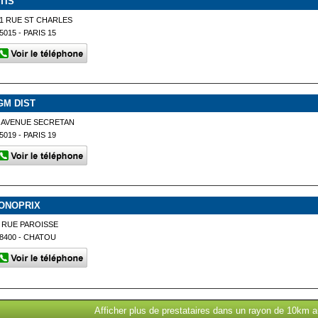
TIS
1 RUE ST CHARLES
5015 - PARIS 15
GM DIST
 AVENUE SECRETAN
5019 - PARIS 19
ONOPRIX
 RUE PAROISSE
8400 - CHATOU
Afficher plus de prestataires dans un rayon de 10km a