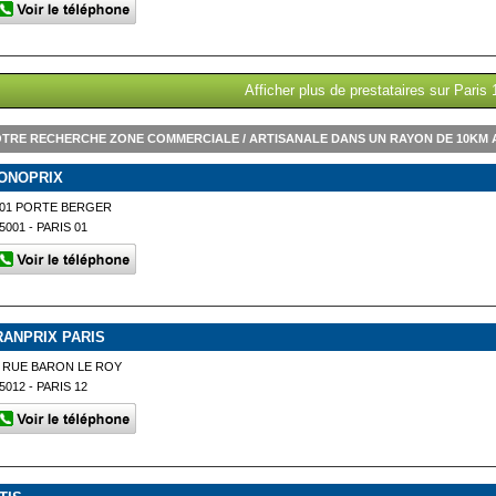
Afficher plus de prestataires sur Paris 
TRE RECHERCHE ZONE COMMERCIALE / ARTISANALE DANS UN RAYON DE 10KM A
ONOPRIX
101 PORTE BERGER
5001 - PARIS 01
RANPRIX PARIS
 RUE BARON LE ROY
5012 - PARIS 12