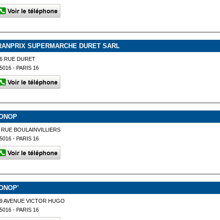
RANPRIX SUPERMARCHE DURET SARL
6 RUE DURET
5016 - PARIS 16
ONOP
 RUE BOULAINVILLIERS
5016 - PARIS 16
ONOP'
9 AVENUE VICTOR HUGO
5016 - PARIS 16