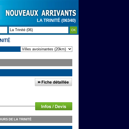
LA TRINITÉ (06340)
OK
NITÉ
URS DE LA TRINITÉ