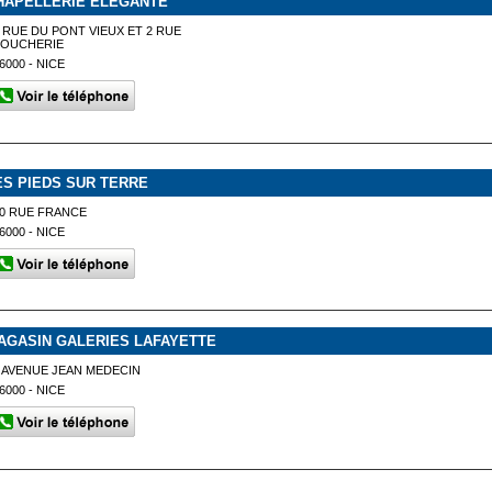
HAPELLERIE ELEGANTE
 RUE DU PONT VIEUX ET 2 RUE
BOUCHERIE
6000 - NICE
ES PIEDS SUR TERRE
0 RUE FRANCE
6000 - NICE
AGASIN GALERIES LAFAYETTE
 AVENUE JEAN MEDECIN
6000 - NICE