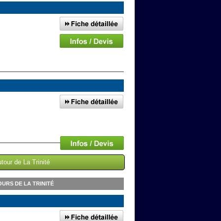
tour de La Trinité
URS DE LA TRINITÉ