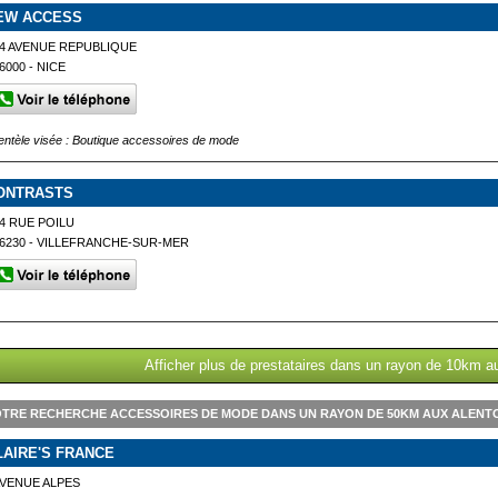
EW ACCESS
4 AVENUE REPUBLIQUE
6000 - NICE
ientèle visée : Boutique accessoires de mode
ONTRASTS
4 RUE POILU
6230 - VILLEFRANCHE-SUR-MER
Afficher plus de prestataires dans un rayon de 10km au
TRE RECHERCHE ACCESSOIRES DE MODE DANS UN RAYON DE 50KM AUX ALENTO
LAIRE'S FRANCE
VENUE ALPES