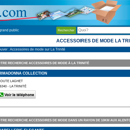
grand public
Rechercher
ACCESSOIRES DE MODE LA TRI
ouver : Accessoires de mode sur La Trinité
TRE RECHERCHE ACCESSOIRES DE MODE À LA TRINITÉ
RIMADONNA COLLECTION
ROUTE LAGHET
6340 - LA TRINITÉ
TRE RECHERCHE ACCESSOIRES DE MODE DANS UN RAYON DE 10KM AUX ALENTO