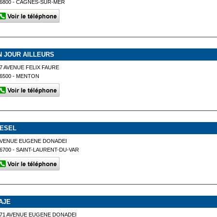
6800 - CAGNES-SUR-MER
N JOUR AILLEURS
7 AVENUE FELIX FAURE
6500 - MENTON
IESEL
AVENUE EUGENE DONADEI
6700 - SAINT-LAURENT-DU-VAR
AJE
71 AVENUE EUGENE DONADEI