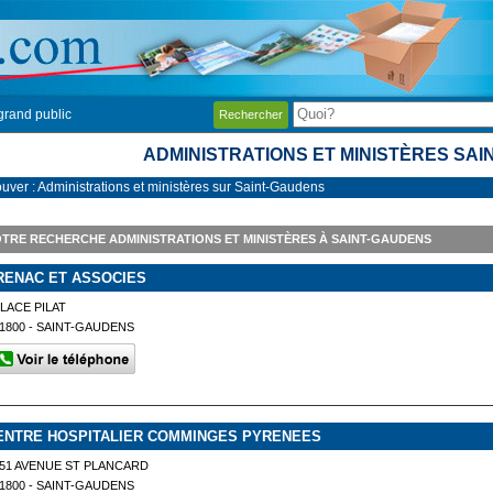
grand public
Rechercher
ADMINISTRATIONS ET MINISTÈRES SA
ouver : Administrations et ministères sur Saint-Gaudens
TRE RECHERCHE ADMINISTRATIONS ET MINISTÈRES À SAINT-GAUDENS
RENAC ET ASSOCIES
LACE PILAT
1800 - SAINT-GAUDENS
ENTRE HOSPITALIER COMMINGES PYRENEES
51 AVENUE ST PLANCARD
1800 - SAINT-GAUDENS