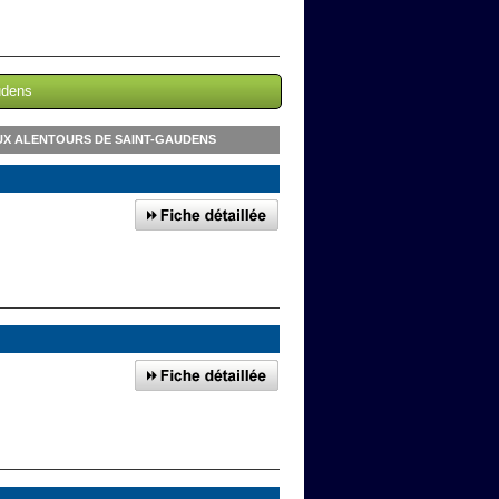
audens
UX ALENTOURS DE SAINT-GAUDENS