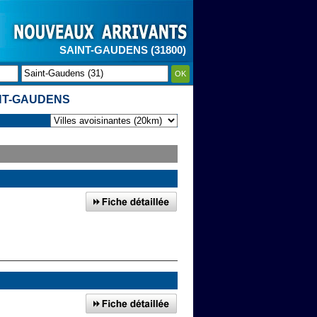
SAINT-GAUDENS (31800)
OK
INT-GAUDENS