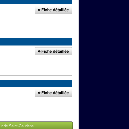
our de Saint-Gaudens