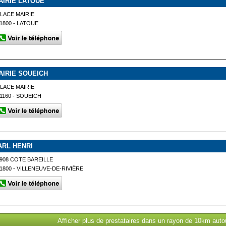
AIRIE LATOUE
LACE MAIRIE
1800 - LATOUE
AIRIE SOUEICH
LACE MAIRIE
1160 - SOUEICH
ARL HENRI
908 COTE BAREILLE
1800 - VILLENEUVE-DE-RIVIÈRE
Afficher plus de prestataires dans un rayon de 10km aut