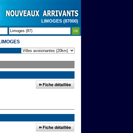
LIMOGES (87000)
OK
LIMOGES