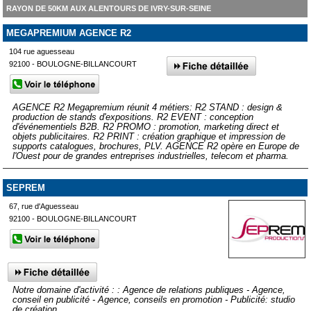
RAYON DE 50KM AUX ALENTOURS DE IVRY-SUR-SEINE
MEGAPREMIUM AGENCE R2
104 rue aguesseau
92100 - BOULOGNE-BILLANCOURT
AGENCE R2 Megapremium réunit 4 métiers: R2 STAND : design &
production de stands d'expositions. R2 EVENT : conception
d'événementiels B2B. R2 PROMO : promotion, marketing direct et
objets publicitaires. R2 PRINT : création graphique et impression de
supports catalogues, brochures, PLV. AGENCE R2 opère en Europe de
l'Ouest pour de grandes entreprises industrielles, telecom et pharma.
SEPREM
67, rue d'Aguesseau
92100 - BOULOGNE-BILLANCOURT
Notre domaine d'activité : : Agence de relations publiques - Agence,
conseil en publicité - Agence, conseils en promotion - Publicité: studio
de création