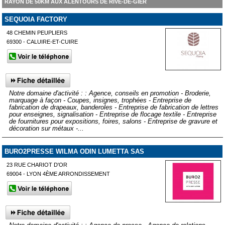
RAYON DE 50KM AUX ALENTOURS DE RIVE-DE-GIER
SEQUOIA FACTORY
48 CHEMIN PEUPLIERS
69300 - CALUIRE-ET-CUIRE
Notre domaine d'activité : : Agence, conseils en promotion - Broderie,
marquage à façon - Coupes, insignes, trophées - Entreprise de
fabrication de drapeaux, banderoles - Entreprise de fabrication de lettres
pour enseignes, signalisation - Entreprise de flocage textile - Entreprise
de fournitures pour expositions, foires, salons - Entreprise de gravure et
décoration sur métaux -...
BURO2PRESSE WILMA ODIN LUMETTA SAS
23 RUE CHARIOT D'OR
69004 - LYON 4ÈME ARRONDISSEMENT