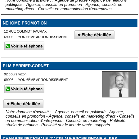
Notre domaine d'activité : : Agence de presse - Agence de relations
publiques - Agence, conseils en promotion - Agence, conseils en
marketing direct - Conseils en communication d'entreprises
NEHOME PROMOTION
12 RUE COMMDT FAURAX
69006 - LYON 6ÈME ARRONDISSEMENT
PLM PERRIER-CORNET
92 cours vitton
69006 - LYON 6ÈME ARRONDISSEMENT
Notre domaine d'activité : : Agence, conseil en publicité - Agence,
conseils en promotion - Agence, conseils en marketing direct - Conseils
en communication d'entreprises - Conseils en marketing - Publicité:
studio de création - Publicité sur le lieu de vente: supports
CHAMBRE REGIONALE D'AGRI AUVERGNE RHONE ALPES