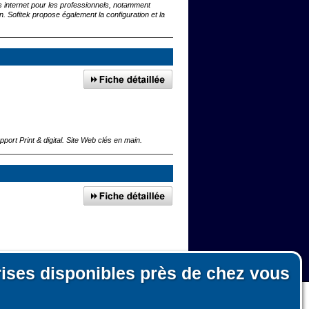
s internet pour les professionnels, notamment
. Sofitek propose également la configuration et la
pport Print & digital. Site Web clés en main.
ts evenementiels
rises disponibles près de chez vous
ur de Soisy-sur-Seine
n, le fonctionnement du site et les mesures d'audience pour l'éditeur.
nous ni pour des tiers.