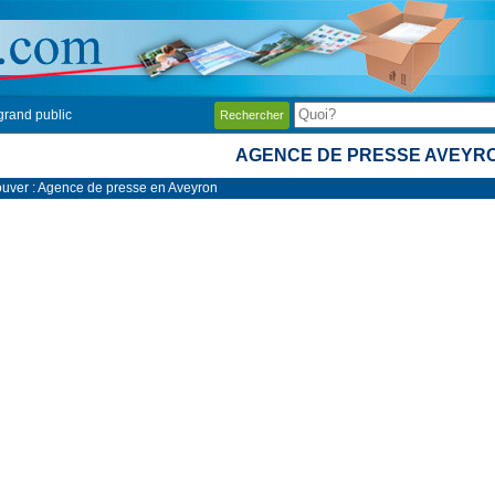
grand public
Rechercher
AGENCE DE PRESSE AVEYR
ouver : Agence de presse en Aveyron