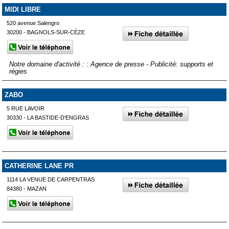
MIDI LIBRE
520 avenue Salengro
30200 - BAGNOLS-SUR-CÈZE
Notre domaine d'activité : : Agence de presse - Publicité: supports et
régies
ZABO
5 RUE LAVOIR
30330 - LA BASTIDE-D'ENGRAS
CATHERINE LANE PR
1114 LA VENUE DE CARPENTRAS
84380 - MAZAN