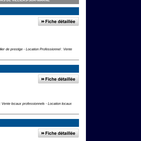
RS DE VILLIERS-SUR-MARNE
ier de prestige - Location Professionnel : Vente
 : Vente locaux professionnels - Location locaux