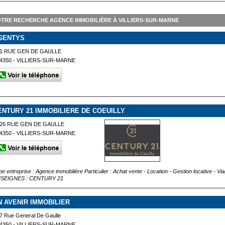
TRE RECHERCHE AGENCE IMMOBILIÈRE À VILLIERS-SUR-MARNE
GENTYS
1 RUE GEN DE GAULLE
4350 - VILLIERS-SUR-MARNE
ENTURY 21 IMMOBILIERE DE COEUILLY
26 RUE GEN DE GAULLE
4350 - VILLIERS-SUR-MARNE
pe entreprise : Agence immobilière Particulier : Achat vente - Location - Gestion locative - 
SEIGNES : CENTURY 21
N AVENIR IMMOBILIER
7 Rue General De Gaulle
4350 - VILLIERS-SUR-MARNE