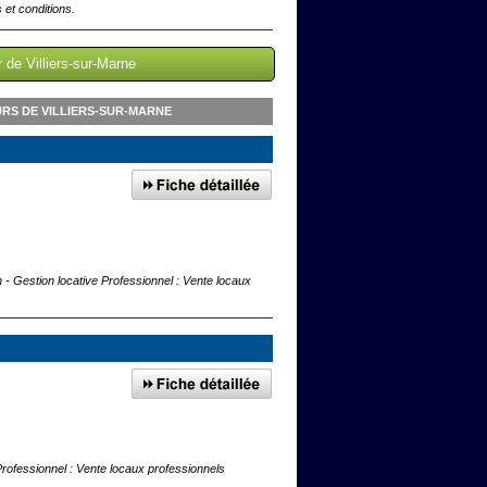
 et conditions.
 de Villiers-sur-Marne
RS DE VILLIERS-SUR-MARNE
n - Gestion locative Professionnel : Vente locaux
 Professionnel : Vente locaux professionnels