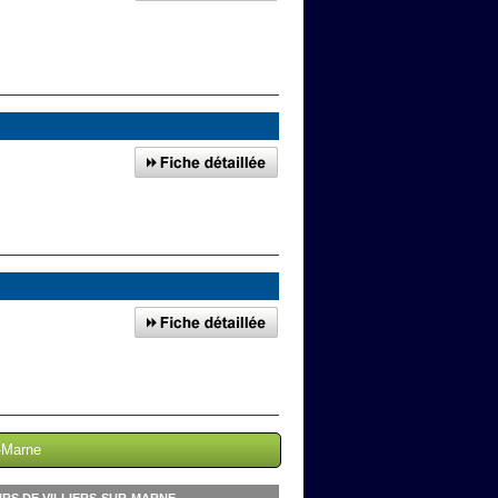
r-Marne