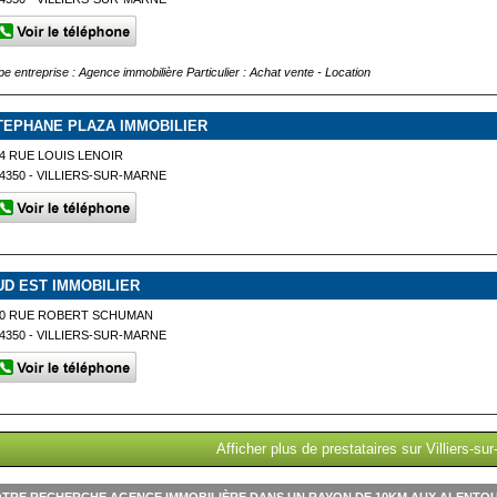
pe entreprise : Agence immobilière Particulier : Achat vente - Location
TEPHANE PLAZA IMMOBILIER
4 RUE LOUIS LENOIR
4350 - VILLIERS-SUR-MARNE
UD EST IMMOBILIER
10 RUE ROBERT SCHUMAN
4350 - VILLIERS-SUR-MARNE
Afficher plus de prestataires sur Villiers-su