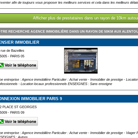
inventer afin de toujours vous proposer les meilleurs services et cela dans les meilleurs délais
Afficher plus de prestataires dans un rayon de 10km autour
TRE RECHERCHE AGENCE IMMOBILIÈRE DANS UN RAYON DE 50KM AUX ALENTOU
ENSIER IMMOBILIER
 rue de Bazeilles
5005 - PARIS 05
pe entreprise : Agence immobilière Particulier : Achat vente - Immobilier de prestige - Locatio
ofessionnels - Location locaux professionnels ENSEIGNES : Sans enseigne
ONNEXION IMMOBILIER PARIS 9
2 PLACE ST GEORGES
5009 - PARIS 09
pe entreprise : Agence immobilière Particulier : Achat vente - Immobilier de prestige - Viager
SEIGNES : Autres