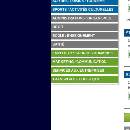
SORTIES / LOISIRS / TOURISME
SPORTS / ACTIVITÉS CULTURELLES
ADMINISTRATIONS / ORGANISMES
Ty
DROIT
S
ÉCOLE / ENSEIGNEMENT
3
SANTÉ
9
EMPLOI / RESSOURCES HUMAINES
MARKETING / COMMUNICATION
SERVICES AUX ENTREPRISES
S
TRANSPORTS / LOGISTIQUE
9