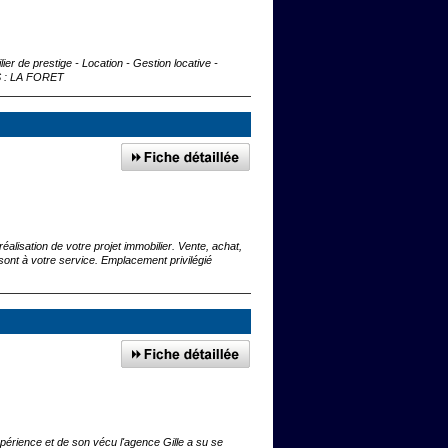
er de prestige - Location - Gestion locative -
ES : LA FORET
lisation de votre projet immobilier. Vente, achat,
 sont à votre service. Emplacement privilégié
périence et de son vécu l'agence Gille a su se