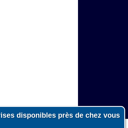
rises disponibles près de chez vous
n, le fonctionnement du site et les mesures d'audience pour l'éditeur.