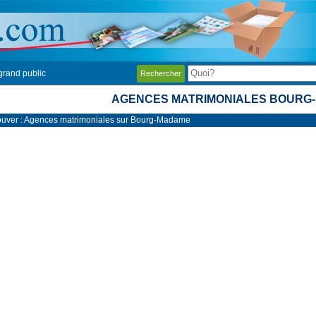
grand public
Rechercher
AGENCES MATRIMONIALES BOURG
ouver : Agences matrimoniales sur Bourg-Madame