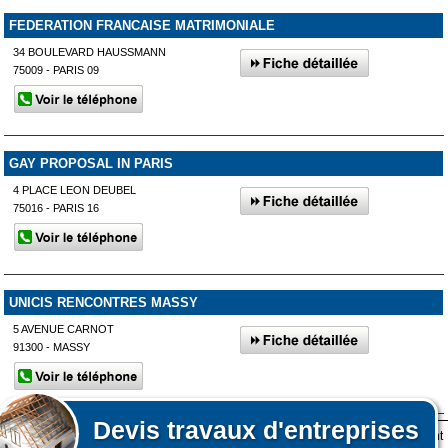
FEDERATION FRANCAISE MATRIMONIALE
34 BOULEVARD HAUSSMANN
75009 - PARIS 09
GAY PROPOSAL IN PARIS
4 PLACE LEON DEUBEL
75016 - PARIS 16
UNICIS RENCONTRES MASSY
5 AVENUE CARNOT
91300 - MASSY
Devis
travaux d'entreprises
Lors de votre visite sur notre site des fichiers informatiques nommés cookies sont