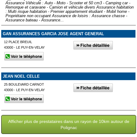
Assurance Véhicule : Auto - Moto - Scooter et 50 cm3 - Camping car -
Remorque et caravane - Camion et véhicule divers Assurance habitation
: Multi risque habitation - Premier appartement étudiant - Mobil home -
Propriétaire non occupant Assurance de loisirs : Assurance chasse -
Assurance bateau - Assurance...
GAN ASSURANCES GARCIA JOSE AGENT GENERAL
12 PLACE BREUIL
43000 - LE PUY-EN-VELAY
JEAN NOEL CELLE
25 BOULEVARD CARNOT
43000 - LE PUY-EN-VELAY
Afficher plus de prestataires dans un rayon de 10km autour de
Polignac