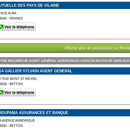
UTUELLE DES PAYS DE VILAINE
 RUE ALMA
5000 - RENNES
Afficher plus de prestataires sur Renn
TRE RECHERCHE AGENT GÉNÉRAL ASSURANCES DANS UN RAYON DE 10KM AUX
XA GALLIER SYLVAIN AGENT GENERAL
7 RUE MONT ST MICHEL
5830 - BETTON
ROUPAMA ASSURANCES ET BANQUE
4 AVENUE ARMORIQUE
5830 - BETTON