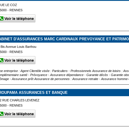
UE LE COZ
5000 - RENNES
ABINET D'ASSURANCES MARC CARDINAUX PREVOYANCE ET PATRIMO
 Bis Avenue Louis Barthou
5000 - RENNES
pe entreprise : Agent Clientèle visée : Particuliers - Professionnels Assurance de loisirs : A
mplémentaire santé - Prévoyance - Assurance dépendance - Garantie décès - Garantie obs
ômage - Assurance prêt Assurance de personnes : Assurance retraite - Assurance homme-c
ROUPAMA ASSURANCES ET BANQUE
2 RUE CHARLES LEVENEZ
5000 - RENNES