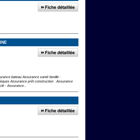
INE
ssurance bateau Assurance santé famille :
èques Assurance prêt construction : Assurance
lé - Assurance...