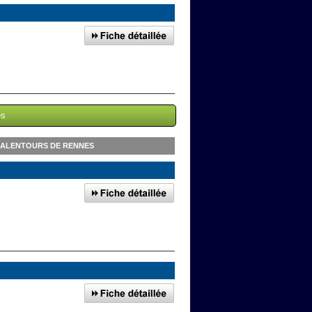
es
 ALENTOURS DE RENNES