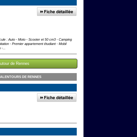
icule : Auto - Moto - Scooter et 50 cm3 - Camping
tation - Premier appartement étudiant - Mobil
-...
 autour de Rennes
 ALENTOURS DE RENNES