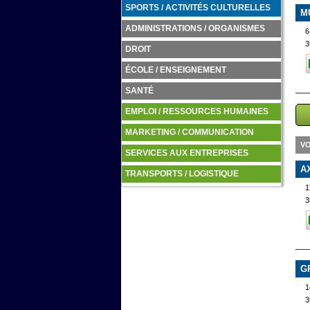
SPORTS / ACTIVITÉS CULTURELLES
M
ADMINISTRATIONS / ORGANISMES
6
3
DROIT
ÉCOLE / ENSEIGNEMENT
SANTÉ
EMPLOI / RESSOURCES HUMAINES
MARKETING / COMMUNICATION
VO
SERVICES AUX ENTREPRISES
A
TRANSPORTS / LOGISTIQUE
1
3
G
1
3