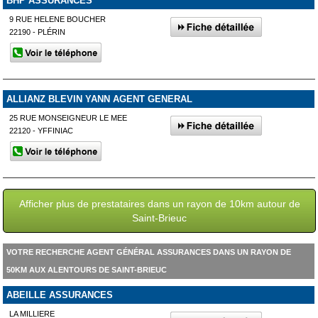
BHP ASSURANCES
9 RUE HELENE BOUCHER
22190 - PLÉRIN
ALLIANZ BLEVIN YANN AGENT GENERAL
25 RUE MONSEIGNEUR LE MEE
22120 - YFFINIAC
Afficher plus de prestataires dans un rayon de 10km autour de
Saint-Brieuc
VOTRE RECHERCHE AGENT GÉNÉRAL ASSURANCES DANS UN RAYON DE
50KM AUX ALENTOURS DE SAINT-BRIEUC
ABEILLE ASSURANCES
LA MILLIERE