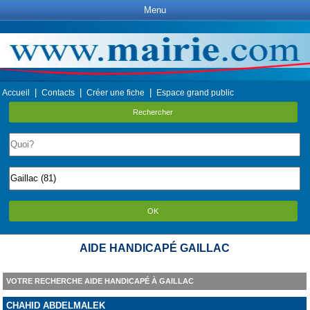
Menu
|
|
|
Accueil
Contacts
Créer une fiche
Espace grand public
Rechercher
OK
AIDE HANDICAPÉ GAILLAC
VOTRE RECHERCHE AIDE HANDICAPÉ À GAILLAC
CHAHID ABDELMALEK