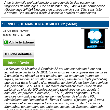
Aide à domicile professionnelle et personnalisée des personnes
fragilisées de tous âges. Une assistance 7j/7, 24h/24 Une permanence
téléphonique 24h/24 Une prise en charge rapide sous 24h, sans liste
d’attente. Des solutions d’aide à domicile souples et immédiates
SERVICES DE MAINTIEN A DOMICILE 82 (SMAD)
36 rue Emile Pouvillon
82000 - MONTAUBAN
Le Service de Maintien À Domicile 82 est une association à but non
lucratif régie par la loi de 1901. Sa mission est de proposer des services
à domicile qui répondent aux besoins de tout un chacun (personnes
âgées, personnes en situation de handicap, famille ou simple particulier)
que ce soit dans le cadre d’un maintien au domicile ou bien des services
à la personne. Le S. M.A. D. 82 fédère aujourd’hui avec l’aide de nos
partenaires plus de 400 professionnels (auxiliaires de vie, agents à
domicile, employées à domicile, T. I.S. F., aides-soignants…) tous
services confondus qui interviennent en faveur de plus de 3 000
bénéficiaires sur l’ensemble du Tarn-et-Garonne. N’hésitez pas à venir
nous rencontrer au siège de l’association, 36, rue Émile Pouvillon à
Montauban ou bien dans nos antennes locales de Grisolles, Montech,