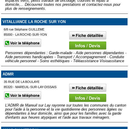
espaces verts, petits travaux de bricolage, courses et repas à
domicile,... Découvrez toutes nos prestations et contactez-nous pour
plus de renseignements.
VITALLIANCE LA ROCHE SUR YON
6/8 rue Stéphane GUILLEME
85000 - LA ROCHE-SUR-YON
Personnes dépendantes : Garde-malade - Aide personnes dépendantes -
Aide personnes handicapées - Transport / Accompagnement - Conduite
véhicule personnel - Soins esthétiques - Téléassistance Visioassitance
ADMR
35 RUE DE LA BOULAYE
85320 - MAREUIL-SUR-LAY-DISSAIS
L'ADMR de Mareuil sur Lay rayonne sur toutes les communes du canton
pour l'aide à la personne et la vie quotidienne des personnes âgées ou
dépendantes à leur domicile, ainsi que pour les familles avec la garde
d'enfants aux heures atypiques et l'aide aux travaux ménagers.