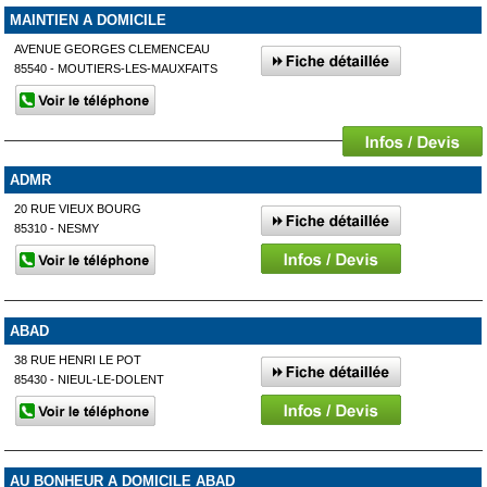
MAINTIEN A DOMICILE
AVENUE GEORGES CLEMENCEAU
85540 - MOUTIERS-LES-MAUXFAITS
ADMR
20 RUE VIEUX BOURG
85310 - NESMY
ABAD
38 RUE HENRI LE POT
85430 - NIEUL-LE-DOLENT
AU BONHEUR A DOMICILE ABAD