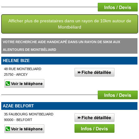
Afficher plus de prestataires dans un rayon de 10km autour de
Montbéliard
VOTRE RECHERCHE AIDE HANDICAPÉ DANS UN RAYON DE 50KM AUX
ALENTOURS DE MONTBÉLIARD
HELENE BIZE
48 RUE MONTBELIARD
25750 - ARCEY
AZAE BELFORT
35 FAUBOURG MONTBELIARD
90000 - BELFORT