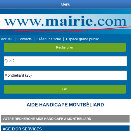
Menu
|
|
|
Accueil
Contacts
Créer une fiche
Espace grand public
Rechercher
OK
AIDE HANDICAPÉ MONTBÉLIARD
VOTRE RECHERCHE AIDE HANDICAPÉ À MONTBÉLIARD
AGE D'OR SERVICES