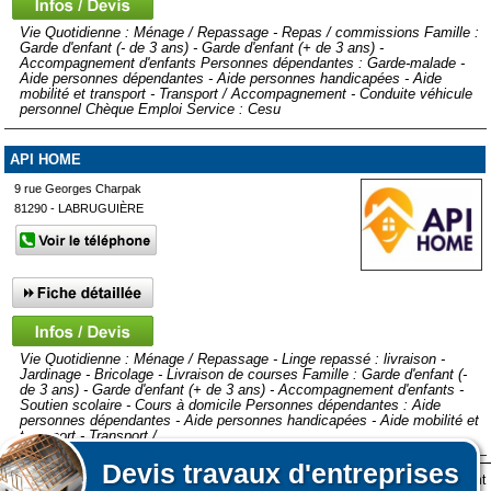
Vie Quotidienne : Ménage / Repassage - Repas / commissions Famille :
Garde d'enfant (- de 3 ans) - Garde d'enfant (+ de 3 ans) -
Accompagnement d'enfants Personnes dépendantes : Garde-malade -
Aide personnes dépendantes - Aide personnes handicapées - Aide
mobilité et transport - Transport / Accompagnement - Conduite véhicule
personnel Chèque Emploi Service : Cesu
API HOME
9 rue Georges Charpak
81290 - LABRUGUIÈRE
Vie Quotidienne : Ménage / Repassage - Linge repassé : livraison -
Jardinage - Bricolage - Livraison de courses Famille : Garde d'enfant (-
de 3 ans) - Garde d'enfant (+ de 3 ans) - Accompagnement d'enfants -
Soutien scolaire - Cours à domicile Personnes dépendantes : Aide
personnes dépendantes - Aide personnes handicapées - Aide mobilité et
transport - Transport /...
Devis
travaux d'entreprises
Lors de votre visite sur notre site des fichiers informatiques nommés cookies sont