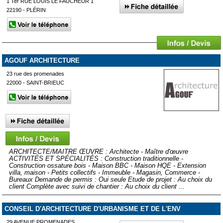
1 Ter RUE LOUIS LE FAUCHEUR 1
22190 - PLÉRIN
AGOUF ARCHITECTURE
23 rue des promenades
22000 - SAINT-BRIEUC
ARCHITECTE/MAITRE ŒUVRE : Architecte - Maître d'œuvre
ACTIVITÉS ET SPÉCIALITÉS : Construction traditionnelle -
Construction ossature bois - Maison BBC - Maison HQE - Extension
villa, maison - Petits collectifs - Immeuble - Magasin, Commerce -
Bureaux Demande de permis : Oui seule Etude de projet : Au choix du
client Complète avec suivi de chantier : Au choix du client ...
CONSEIL D'ARCHITECTURE D'URBANISME ET DE L'ENV
29 AVENUE PROMENADES