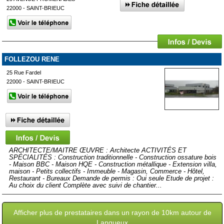
22000 - SAINT-BRIEUC
FOLLEZOU RENE
25 Rue Fardel
22000 - SAINT-BRIEUC
ARCHITECTE/MAITRE ŒUVRE : Architecte ACTIVITÉS ET
SPÉCIALITÉS : Construction traditionnelle - Construction ossature bois
- Maison BBC - Maison HQE - Construction métallique - Extension villa,
maison - Petits collectifs - Immeuble - Magasin, Commerce - Hôtel,
Restaurant - Bureaux Demande de permis : Oui seule Etude de projet :
Au choix du client Complète avec suivi de chantier...
Afficher plus de prestataires dans un rayon de 10km autour de
Langueux