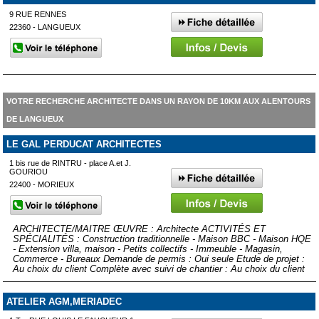
9 RUE RENNES
22360 - LANGUEUX
VOTRE RECHERCHE ARCHITECTE DANS UN RAYON DE 10KM AUX ALENTOURS
DE LANGUEUX
LE GAL PERDUCAT ARCHITECTES
1 bis rue de RINTRU - place A.et J.
GOURIOU
22400 - MORIEUX
ARCHITECTE/MAITRE ŒUVRE : Architecte ACTIVITÉS ET
SPÉCIALITÉS : Construction traditionnelle - Maison BBC - Maison HQE
- Extension villa, maison - Petits collectifs - Immeuble - Magasin,
Commerce - Bureaux Demande de permis : Oui seule Etude de projet :
Au choix du client Complète avec suivi de chantier : Au choix du client
ATELIER AGM,MERIADEC