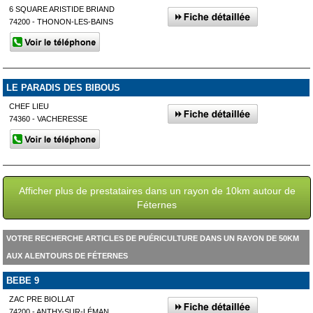
6 SQUARE ARISTIDE BRIAND
74200 - THONON-LES-BAINS
LE PARADIS DES BIBOUS
CHEF LIEU
74360 - VACHERESSE
Afficher plus de prestataires dans un rayon de 10km autour de
Féternes
VOTRE RECHERCHE ARTICLES DE PUÉRICULTURE DANS UN RAYON DE 50KM
AUX ALENTOURS DE FÉTERNES
BEBE 9
ZAC PRE BIOLLAT
74200 - ANTHY-SUR-LÉMAN