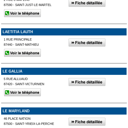
87590 - SAINT-JUST-LE-MARTEL
LAETITIA LAUTH
1 RUE PRINCIPALE
87440 - SAINT-MATHIEU
LE GALLIA
5 RUE ALLUAUD
87420 - SAINT-VICTURNIEN
LE MARYLAND
46 PLACE NATION
87500 - SAINT-YRIEIX-LA-PERCHE