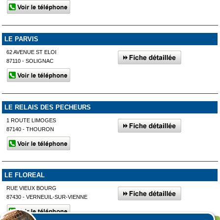
LE PARVIS
62 AVENUE ST ELOI
87110 - SOLIGNAC
LE RELAIS DES PECHEURS
1 ROUTE LIMOGES
87140 - THOURON
LE FLOREAL
RUE VIEUX BOURG
87430 - VERNEUIL-SUR-VIENNE