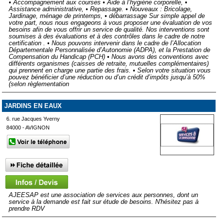
• Accompagnement aux courses • Aide à l’hygiène corporelle, •
Assistance administrative, • Repassage. • Nouveaux : Bricolage,
Jardinage, ménage de printemps, • débarrassage Sur simple appel de
votre part, nous nous engageons à vous proposer une évaluation de vos
besoins afin de vous offrir un service de qualité. Nos interventions sont
soumises à des évaluations et à des contrôles dans le cadre de notre
certification . • Nous pouvons intervenir dans le cadre de l’Allocation
Départementale Personnalisée d’Autonomie (ADPA), et la Prestation de
Compensation du Handicap (PCH) • Nous avons des conventions avec
différents organismes (caisses de retraite, mutuelles complémentaires)
qui prennent en charge une partie des frais. • Selon votre situation vous
pouvez bénéficier d’une réduction ou d’un crédit d’impôts jusqu’à 50%
(selon règlementation
JARDINS EN EAUX
6. rue Jacques Yverny
84000 - AVIGNON
AJEESAP est une association de services aux personnes, dont un
service à la demande est fait sur étude de besoins. N'hésitez pas à
prendre RDV