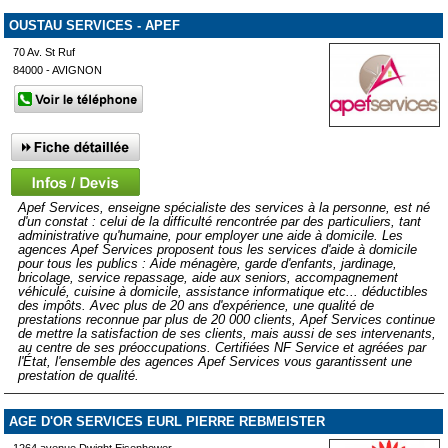
OUSTAU SERVICES - APEF
70 Av. St Ruf
84000 - AVIGNON
Apef Services, enseigne spécialiste des services à la personne, est né
d'un constat : celui de la difficulté rencontrée par des particuliers, tant
administrative qu'humaine, pour employer une aide à domicile. Les
agences Apef Services proposent tous les services d'aide à domicile
pour tous les publics : Aide ménagère, garde d'enfants, jardinage,
bricolage, service repassage, aide aux seniors, accompagnement
véhiculé, cuisine à domicile, assistance informatique etc... déductibles
des impôts. Avec plus de 20 ans d'expérience, une qualité de
prestations reconnue par plus de 20 000 clients, Apef Services continue
de mettre la satisfaction de ses clients, mais aussi de ses intervenants,
au centre de ses préoccupations. Certifiées NF Service et agréées par
l'État, l'ensemble des agences Apef Services vous garantissent une
prestation de qualité.
AGE D'OR SERVICES EURL PIERRE REBMEISTER
1264 avenue Dwight Eisenhower