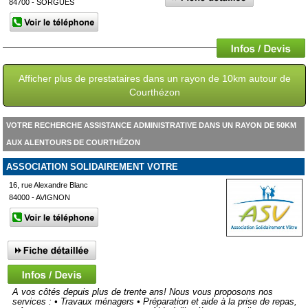
84700 - SORGUES
Afficher plus de prestataires dans un rayon de 10km autour de
Courthézon
VOTRE RECHERCHE ASSISTANCE ADMINISTRATIVE DANS UN RAYON DE 50KM
AUX ALENTOURS DE COURTHÉZON
ASSOCIATION SOLIDAIREMENT VOTRE
16, rue Alexandre Blanc
84000 - AVIGNON
A vos côtés depuis plus de trente ans! Nous vous proposons nos
services : • Travaux ménagers • Préparation et aide à la prise de repas,