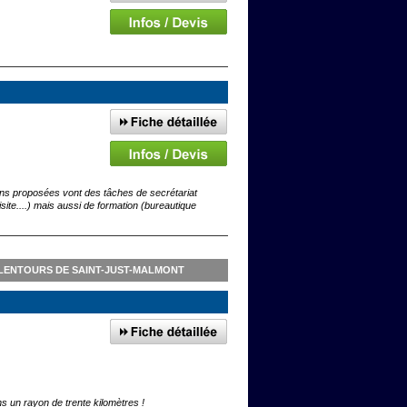
ions proposées vont des tâches de secrétariat
isite....) mais aussi de formation (bureautique
ALENTOURS DE SAINT-JUST-MALMONT
ns un rayon de trente kilomètres !