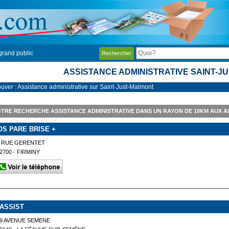
grand public
Rechercher
ASSISTANCE ADMINISTRATIVE SAINT-J
ouver : Assistance administrative sur Saint-Just-Malmont
TRE RECHERCHE ASSISTANCE ADMINISTRATIVE DANS UN RAYON DE 10KM AUX 
OS PARE BRISE +
2 RUE GERENTET
2700 - FIRMINY
 ASSIST
9 AVENUE SEMENE