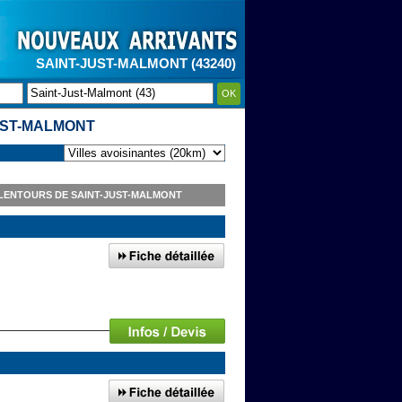
SAINT-JUST-MALMONT (43240)
OK
UST-MALMONT
ALENTOURS DE SAINT-JUST-MALMONT