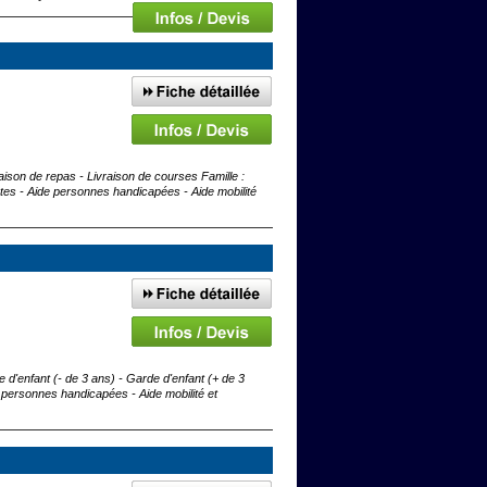
ison de repas - Livraison de courses Famille :
s - Aide personnes handicapées - Aide mobilité
d'enfant (- de 3 ans) - Garde d'enfant (+ de 3
personnes handicapées - Aide mobilité et