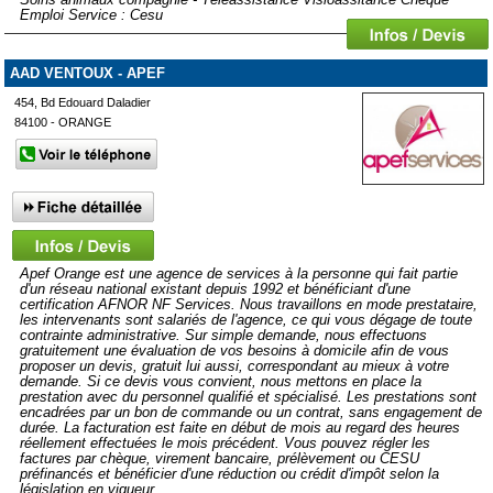
Emploi Service : Cesu
AAD VENTOUX - APEF
454, Bd Edouard Daladier
84100 - ORANGE
Apef Orange est une agence de services à la personne qui fait partie
d'un réseau national existant depuis 1992 et bénéficiant d'une
certification AFNOR NF Services. Nous travaillons en mode prestataire,
les intervenants sont salariés de l'agence, ce qui vous dégage de toute
contrainte administrative. Sur simple demande, nous effectuons
gratuitement une évaluation de vos besoins à domicile afin de vous
proposer un devis, gratuit lui aussi, correspondant au mieux à votre
demande. Si ce devis vous convient, nous mettons en place la
prestation avec du personnel qualifié et spécialisé. Les prestations sont
encadrées par un bon de commande ou un contrat, sans engagement de
durée. La facturation est faite en début de mois au regard des heures
réellement effectuées le mois précédent. Vous pouvez régler les
factures par chèque, virement bancaire, prélèvement ou CESU
préfinancés et bénéficier d'une réduction ou crédit d'impôt selon la
législation en vigueur.