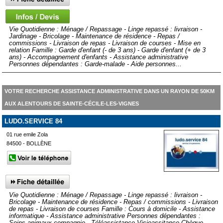
Vie Quotidienne : Ménage / Repassage - Linge repassé : livraison -
Jardinage - Bricolage - Maintenance de résidence - Repas /
commissions - Livraison de repas - Livraison de courses - Mise en
relation Famille : Garde d'enfant (- de 3 ans) - Garde d'enfant (+ de 3
ans) - Accompagnement d'enfants - Assistance administrative
Personnes dépendantes : Garde-malade - Aide personnes...
VOTRE RECHERCHE ASSISTANCE ADMINISTRATIVE DANS UN RAYON DE 50KM
AUX ALENTOURS DE SAINTE-CÉCILE-LES-VIGNES
LUDO.SERVICE 84
01 rue emile Zola
84500 - BOLLÈNE
Vie Quotidienne : Ménage / Repassage - Linge repassé : livraison -
Bricolage - Maintenance de résidence - Repas / commissions - Livraison
de repas - Livraison de courses Famille : Cours à domicile - Assistance
informatique - Assistance administrative Personnes dépendantes :
Soins animaux compagnie - Téléassistance Visioassitance Chèque