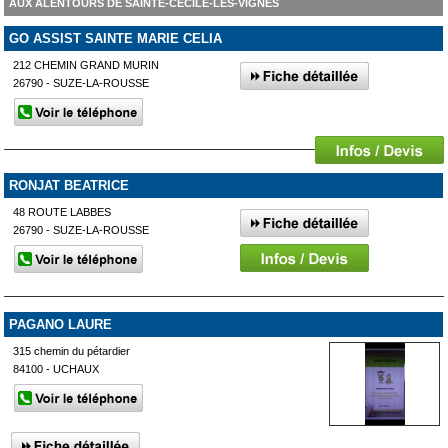
AUX ALENTOURS DE SAINTE-CÉCILE-LES-VIGNES
GO ASSIST SAINTE MARIE CELIA
212 CHEMIN GRAND MURIN
26790 - SUZE-LA-ROUSSE
RONJAT BEATRICE
48 ROUTE LABBES
26790 - SUZE-LA-ROUSSE
PAGANO LAURE
315 chemin du pétardier
84100 - UCHAUX