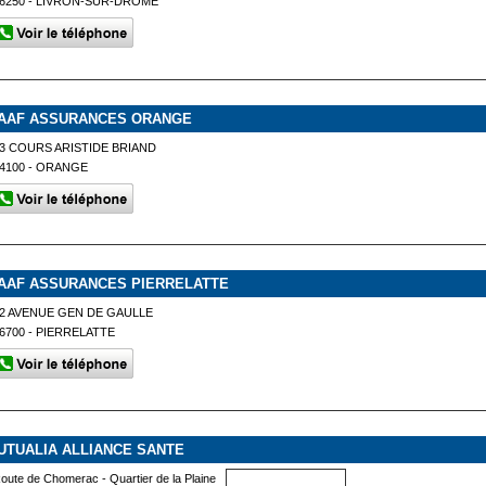
6250 - LIVRON-SUR-DRÔME
AAF ASSURANCES ORANGE
3 COURS ARISTIDE BRIAND
4100 - ORANGE
AAF ASSURANCES PIERRELATTE
2 AVENUE GEN DE GAULLE
6700 - PIERRELATTE
UTUALIA ALLIANCE SANTE
oute de Chomerac - Quartier de la Plaine