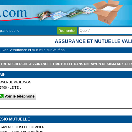
grand public
Rechercher
ASSURANCE ET MUTUELLE VA
ouver : Assurance et mutuelle sur Valréas
TRE RECHERCHE ASSURANCE ET MUTUELLE DANS UN RAYON DE 50KM AUX ALE
AIF
 AVENUE PAUL AVON
7400 - LE TEIL
ESIO MUTUELLE
3 AVENUE JOSEPH COMBIER