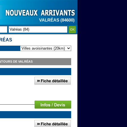
VALRÉAS (84600)
OK
LRÉAS
NTOURS DE VALRÉAS