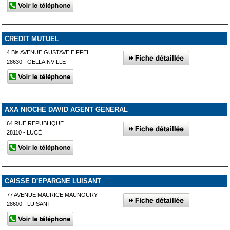
CREDIT MUTUEL
4 Bis AVENUE GUSTAVE EIFFEL
28630 - GELLAINVILLE
AXA NIOCHE DAVID AGENT GENERAL
64 RUE REPUBLIQUE
28110 - LUCÉ
CAISSE D'EPARGNE LUISANT
77 AVENUE MAURICE MAUNOURY
28600 - LUISANT