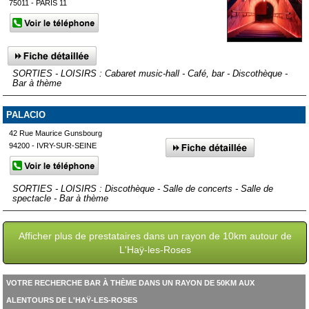
75011 - PARIS 11
SORTIES - LOISIRS : Cabaret music-hall - Café, bar - Discothèque -
Bar à thème
PALACIO
42 Rue Maurice Gunsbourg
94200 - IVRY-SUR-SEINE
SORTIES - LOISIRS : Discothèque - Salle de concerts - Salle de
spectacle - Bar à thème
Afficher plus de prestataires dans un rayon de 10km autour de
L'Haÿ-les-Roses
VOTRE RECHERCHE BAR À THÈME DANS UN RAYON DE 50KM AUX
ALENTOURS DE L'HAŸ-LES-ROSES