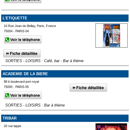
L'ETIQUETTE
10 Rue Jean du Bellay, Paris, France
75004 - PARIS 04
SORTIES - LOISIRS : Café, bar - Bar à thème
ACADEMIE DE LA BIERE
88 b boulevard port royal
75005 - PARIS 05
SORTIES - LOISIRS : Bar à thème
TRIBAR
20 rue lappe