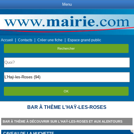
Menu
|
|
|
Accueil
Contacts
Créer une fiche
Espace grand public
Rechercher
OK
BAR À THÈME L'HAŸ-LES-ROSES
BAR À THÈME À DÉCOUVRIR SUR L'HAŸ-LES-ROSES ET AUX ALENTOURS
CAVEAU DE LA HUCHETTE