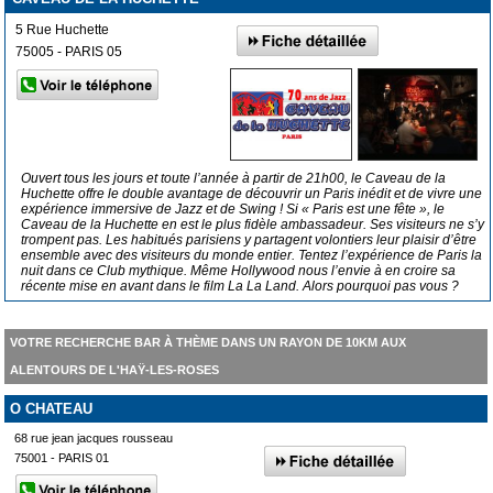
5 Rue Huchette
75005 - PARIS 05
Ouvert tous les jours et toute l’année à partir de 21h00, le Caveau de la
Huchette offre le double avantage de découvrir un Paris inédit et de vivre une
expérience immersive de Jazz et de Swing ! Si « Paris est une fête », le
Caveau de la Huchette en est le plus fidèle ambassadeur. Ses visiteurs ne s’y
trompent pas. Les habitués parisiens y partagent volontiers leur plaisir d’être
ensemble avec des visiteurs du monde entier. Tentez l’expérience de Paris la
nuit dans ce Club mythique. Même Hollywood nous l’envie à en croire sa
récente mise en avant dans le film La La Land. Alors pourquoi pas vous ?
VOTRE RECHERCHE BAR À THÈME DANS UN RAYON DE 10KM AUX
ALENTOURS DE L'HAŸ-LES-ROSES
O CHATEAU
68 rue jean jacques rousseau
75001 - PARIS 01