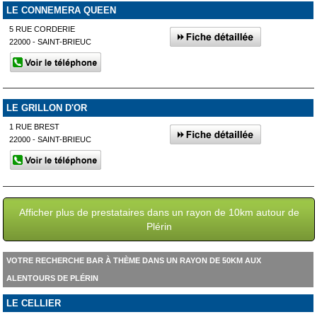
LE CONNEMERA QUEEN
5 RUE CORDERIE
22000 - SAINT-BRIEUC
LE GRILLON D'OR
1 RUE BREST
22000 - SAINT-BRIEUC
Afficher plus de prestataires dans un rayon de 10km autour de
Plérin
VOTRE RECHERCHE BAR À THÈME DANS UN RAYON DE 50KM AUX
ALENTOURS DE PLÉRIN
LE CELLIER