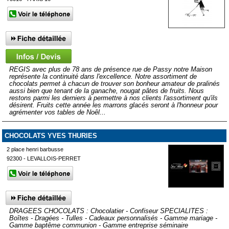
REGIS avec plus de 78 ans de présence rue de Passy notre Maison
représente la continuité dans l'excellence. Notre assortiment de
chocolats permet à chacun de trouver son bonheur amateur de pralinés
aussi bien que tenant de la ganache, nougat pâtes de fruits. Nous
restons parmi les derniers à permettre à nos clients l'assortiment qu'ils
désirent. Fruits cette année les marrons glacés seront à l'honneur pour
agrémenter vos tables de Noêl...
CHOCOLATS YVES THURIES
2 place henri barbusse
92300 - LEVALLOIS-PERRET
DRAGEES CHOCOLATS : Chocolatier - Confiseur SPECIALITES :
Boîtes - Dragées - Tulles - Cadeaux personnalisés - Gamme mariage -
Gamme baptême communion - Gamme entreprise séminaire