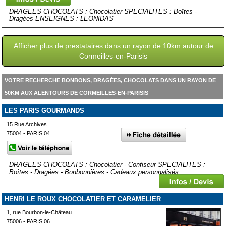
DRAGEES CHOCOLATS : Chocolatier SPECIALITES : Boîtes -
Dragées ENSEIGNES : LEONIDAS
Afficher plus de prestataires dans un rayon de 10km autour de
Cormeilles-en-Parisis
VOTRE RECHERCHE BONBONS, DRAGÉES, CHOCOLATS DANS UN RAYON DE
50KM AUX ALENTOURS DE CORMEILLES-EN-PARISIS
LES PARIS GOURMANDS
15 Rue Archives
75004 - PARIS 04
DRAGEES CHOCOLATS : Chocolatier - Confiseur SPECIALITES :
Boîtes - Dragées - Bonbonnières - Cadeaux personnalisés
HENRI LE ROUX CHOCOLATIER ET CARAMELIER
1, rue Bourbon-le-Château
75006 - PARIS 06