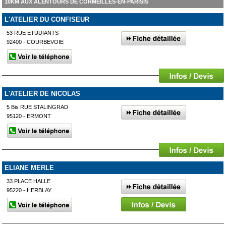
10KM AUX ALENTOURS DE CORMEILLES-EN-PARISIS
L'ATELIER DU CONFISEUR
53 RUE ETUDIANTS
92400 - COURBEVOIE
L'ATELIER DE NICOLAS
5 Bis RUE STALINGRAD
95120 - ERMONT
ELIANE MERLE
33 PLACE HALLE
95220 - HERBLAY