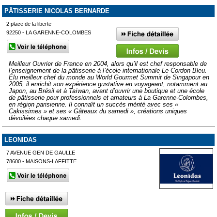
PÂTISSERIE NICOLAS BERNARDE
2 place de la liberte
92250 - LA GARENNE-COLOMBES
Meilleur Ouvrier de France en 2004, alors qu’il est chef responsable de
l’enseignement de la pâtisserie à l’école internationale Le Cordon Bleu.
Élu meilleur chef du monde au World Gourmet Summit de Singapour en
2005, il enrichit son expérience gustative en voyageant, notamment au
Japon, au Brésil et à Taïwan, avant d’ouvrir une boutique et une école
de pâtisserie pour professionnels et amateurs à La Garenne-Colombes,
en région parisienne. Il connaît un succès mérité avec ses «
Cakissimes » et ses « Gâteaux du samedi », créations uniques
dévoilées chaque samedi.
LEONIDAS
7 AVENUE GEN DE GAULLE
78600 - MAISONS-LAFFITTE