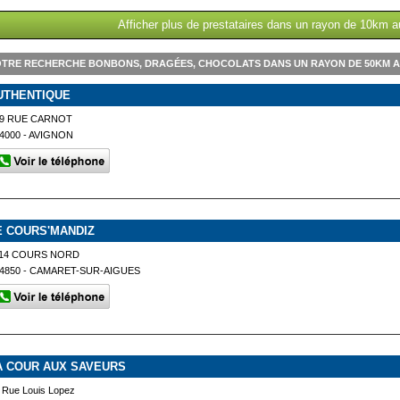
Afficher plus de prestataires dans un rayon de 10km 
TRE RECHERCHE BONBONS, DRAGÉES, CHOCOLATS DANS UN RAYON DE 50KM 
UTHENTIQUE
39 RUE CARNOT
4000 - AVIGNON
E COURS'MANDIZ
114 COURS NORD
4850 - CAMARET-SUR-AIGUES
A COUR AUX SAVEURS
 Rue Louis Lopez