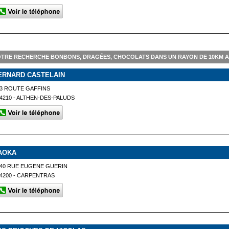
TRE RECHERCHE BONBONS, DRAGÉES, CHOCOLATS DANS UN RAYON DE 10KM 
ERNARD CASTELAIN
3 ROUTE GAFFINS
4210 - ALTHEN-DES-PALUDS
AOKA
40 RUE EUGENE GUERIN
4200 - CARPENTRAS