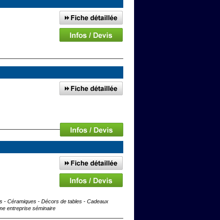
 - Céramiques - Décors de tables - Cadeaux
 entreprise séminaire