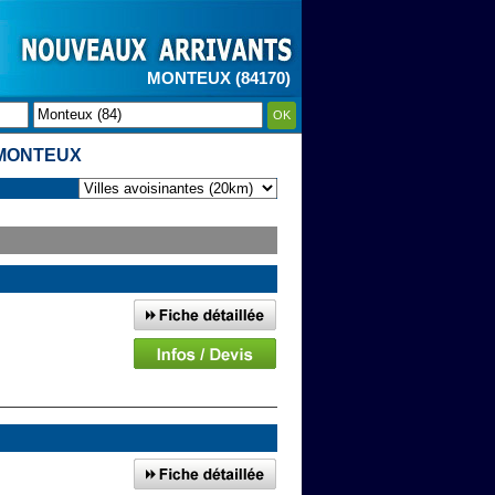
MONTEUX (84170)
OK
 MONTEUX