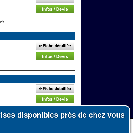
sés
rises disponibles près de chez vous
autour de Monteux
n, le fonctionnement du site et les mesures d'audience pour l'éditeur.
nous ni pour des tiers.