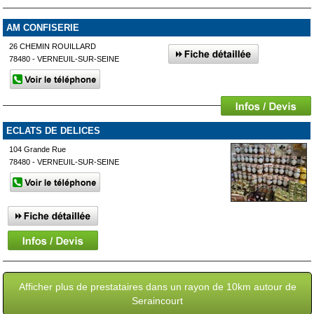
AM CONFISERIE
26 CHEMIN ROUILLARD
78480 - VERNEUIL-SUR-SEINE
ECLATS DE DELICES
104 Grande Rue
78480 - VERNEUIL-SUR-SEINE
Afficher plus de prestataires dans un rayon de 10km autour de
Seraincourt