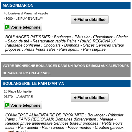
MAISONMARION
45 Boulevard Marechal Fayolle
43000 - LE PUY-EN-VELAY
BOULANGER PATISSIER : Boulanger - Pâtissier - Chocolatier - Glacier
- Salon de thé - Restauration rapide Pains : PAINS REGIONAUX
Patisserie confiserie : Chocolats - Bonbons - Glaces Services traiteur
proposés : Petits Fours salés - Pain apéritif - Pain surprise
VOTRE RECHERCHE BOULANGER DANS UN RAYON DE 50KM AUX ALENTOURS
DE SAINT-GERMAIN-LAPRADE
BOULANGERIE LE PAIN D'ANTAN
18 Place Montgolfier
07270 - LAMASTRE
COMMERCE ALIMENTAIRE DE PROXIMITE : Boulanger - Pâtissier
Pains : PAINS REGIONAUX Domaines d'intervention : Mariage -
Réunion privée anniversaire Services traiteur proposés : Petits Fours
salés - Pain apéritif - Pain surprise - Pièce montée - Création gâteaux
sur demande