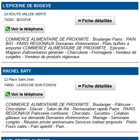
L'EPICERIE DE BOGEVE
10 ROUTE VALLEE VERTE
74250 - BOGÈVE
COMMERCE ALIMENTAIRE DE PROXIMITE : Boulanger Pains : PAIN
BIO - PAINS REGIONAUX Domaines d'intervention : Plats buffets à
emporter COMMERCE ALIMENTAIRE DE PROXIMITE : Epicerie -
Magasin d'alimentation générale - Charcuterie - Fromagerie - Vendeur de
surgelés - Vendeur de produits régionaux
RACHEL BATY
12 Place Saint Jean
74800 - LA ROCHE-SUR-FORON
COMMERCE ALIMENTAIRE DE PROXIMITE : Boulanger - Pâtissier -
Chocolatier - Glacier - Salon de thé - Restauration rapide Pains : PAINS
REGIONAUX Patisserie confiserie : Chocolats - Sucettes - Création
gâteaux sur demande Domaines d'intervention : Mariage - Séminaire
congrès - Réunion privée anniversaire Services traiteur proposés : Petits
Fours salés - Pain apéritif - Pain...