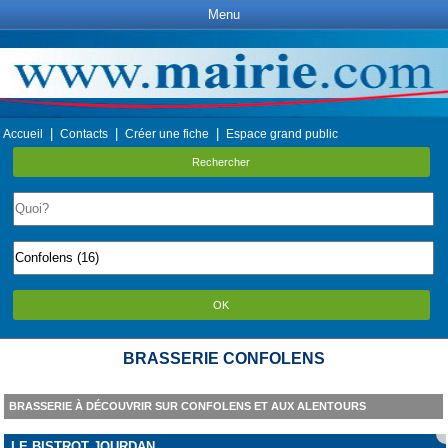
Menu
|
|
|
Accueil
Contacts
Créer une fiche
Espace grand public
Rechercher
OK
BRASSERIE CONFOLENS
BRASSERIE À DÉCOUVRIR SUR CONFOLENS ET AUX ALENTOURS
LE BISTROT JOURDAN