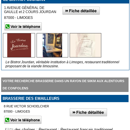
1 AVENUE GÉNÉRAL DE
GAULLE et 2 COURS JOURDAN
87000 - LIMOGES
Le Bistrot Jourdan, véritable institution à Limoges, restaurant traditionnel
proposant de la viande limousine.
VOTRE RECHERCHE BRASSERIE DANS UN RAYON DE 50KM AUX ALENTOURS
DE CONFOLENS
BRASSERIE DES EMAILLEURS
8 RUE VICTOR SCHOELCHER
87000 - LIMOGES
Liste des chaînes : Restaurant : Restaurant français traditionnel