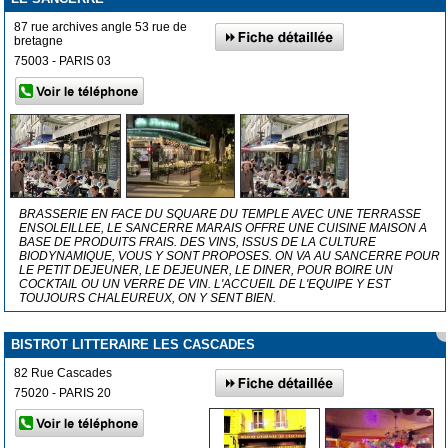
87 rue archives angle 53 rue de
bretagne
75003 - PARIS 03
BRASSERIE EN FACE DU SQUARE DU TEMPLE AVEC UNE TERRASSE
ENSOLEILLEE, LE SANCERRE MARAIS OFFRE UNE CUISINE MAISON A
BASE DE PRODUITS FRAIS. DES VINS, ISSUS DE LA CULTURE
BIODYNAMIQUE, VOUS Y SONT PROPOSES. ON VA AU SANCERRE POUR
LE PETIT DEJEUNER, LE DEJEUNER, LE DINER, POUR BOIRE UN
COCKTAIL OU UN VERRE DE VIN. L'ACCUEIL DE L'EQUIPE Y EST
TOUJOURS CHALEUREUX, ON Y SENT BIEN.
BISTROT LITTERAIRE LES CASCADES
82 Rue Cascades
75020 - PARIS 20