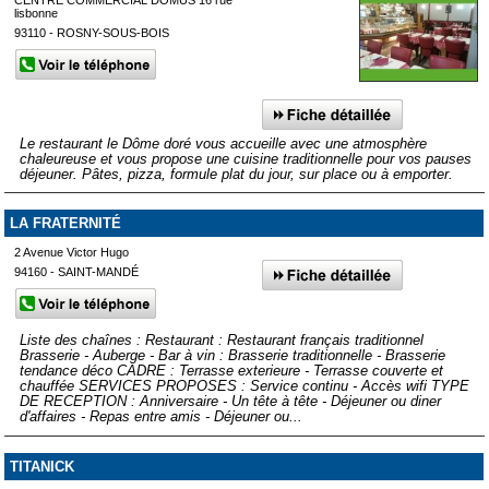
CENTRE COMMERCIAL DOMUS 16 rue
lisbonne
93110 - ROSNY-SOUS-BOIS
Le restaurant le Dôme doré vous accueille avec une atmosphère
chaleureuse et vous propose une cuisine traditionnelle pour vos pauses
déjeuner. Pâtes, pizza, formule plat du jour, sur place ou à emporter.
LA FRATERNITÉ
2 Avenue Victor Hugo
94160 - SAINT-MANDÉ
Liste des chaînes : Restaurant : Restaurant français traditionnel
Brasserie - Auberge - Bar à vin : Brasserie traditionnelle - Brasserie
tendance déco CADRE : Terrasse exterieure - Terrasse couverte et
chauffée SERVICES PROPOSES : Service continu - Accès wifi TYPE
DE RECEPTION : Anniversaire - Un tête à tête - Déjeuner ou diner
d'affaires - Repas entre amis - Déjeuner ou...
TITANICK