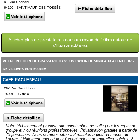
97 Rue Garibaldi
94100 - SAINT-MAUR-DES-FOSSÉS
Afficher plus de prestataires dans un rayon de 10km autour de
Villiers-sur-Marne
VOTRE RECHERCHE BRASSERIE DANS UN RAYON DE 50KM AUX ALENTOURS
DE VILLIERS-SUR-MARNE
CAFE RAGUENEAU
202 Rue Saint Honore
75001 - PARIS 01
Notre établissement propose une privatisation de salle pour les repas de
groupe et / ou réunions professionnelles. Privatisation gratuite à partir de
20 personnes. Nous sommes situé à 2 minutes à pied du musée du
Louvre. Idéalement agencé pour l'organisations de mortelles soirées. 2