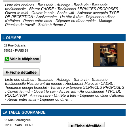
Liste des chaînes : Brasserie - Auberge - Bar à vin : Brasserie
traditionnelle - Bistrot CADRE : Traditionnel SERVICES PROPOSES :
Ouvert le midi - Ouvert le soir - Accès wifi - Animaux acceptés TYPE
DE RECEPTION : Anniversaire - Un tête à tête - Déjeuner ou diner
d'affaires - Repas entre amis - Déjeuner ou dîner rapide - Mariage -
Réunion de travail - Soirée à thème A...
L OLYMPE
62 Rue Botzaris
75019 - PARIS 19
Liste des chaînes : Brasserie - Auberge - Bar à vin : Brasserie
traditionnelle Restaurant du monde : Restaurant Marocain CADRE :
Tendance design branché - Terrasse exterieure SERVICES PROPOSES
: Ouvert le midi - Ouvert le soir - Accès wifi - Air conditionné TYPE DE
RECEPTION : Anniversaire - Un tête à tête - Déjeuner ou diner d'affaires
- Repas entre amis - Déjeuner ou dîner...
LA TABLE GOURMANDE
32 Rue Boulangerie
93200 - SAINT-DENIS