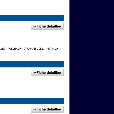
QUES - TABLEAUX - TROMPE L'ŒIL - VITRAUX