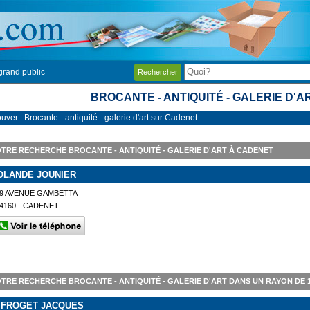
grand public
Rechercher
BROCANTE - ANTIQUITÉ - GALERIE D'
uver : Brocante - antiquité - galerie d'art sur Cadenet
TRE RECHERCHE BROCANTE - ANTIQUITÉ - GALERIE D'ART À CADENET
OLANDE JOUNIER
9 AVENUE GAMBETTA
4160 - CADENET
TRE RECHERCHE BROCANTE - ANTIQUITÉ - GALERIE D'ART DANS UN RAYON DE
 FROGET JACQUES