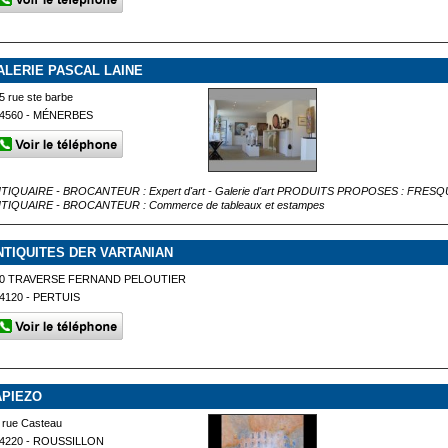
ALERIE PASCAL LAINE
5 rue ste barbe
4560 - MÉNERBES
TIQUAIRE - BROCANTEUR : Expert d'art - Galerie d'art PRODUITS PROPOSES : FRES
TIQUAIRE - BROCANTEUR : Commerce de tableaux et estampes
NTIQUITES DER VARTANIAN
0 TRAVERSE FERNAND PELOUTIER
4120 - PERTUIS
APIEZO
 rue Casteau
4220 - ROUSSILLON