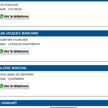
RUE HORLOGE
4160 - CUCURON
EAN JACQUES MANCARDI
QUARTIER SYLVACANE
3640 - LA ROQUE-D'ANTHÉRON
ALERIE MARCHAL
 RUE HENRI DE SAVORNIN
4160 - LOURMARIN
E HANGART