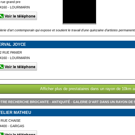
 rue grand pre
4160 - LOURMARIN
lerie d'art contemporain qui expose et soutient le travail d'une quinzaine d'artistes permanent
ERVAL JOYCE
2 RUE PANIER
4160 - LOURMARIN
Afficher plus de prestataires dans un rayon de 10km 
TRE RECHERCHE BROCANTE - ANTIQUITÉ - GALERIE D'ART DANS UN RAYON DE
TELIER MATHIEU
 RUE CHAISE
4400 - GARGAS