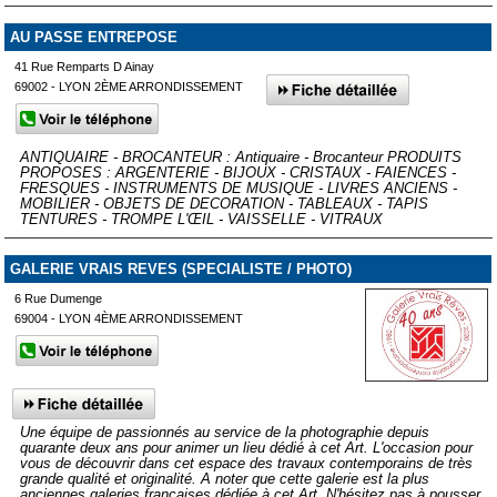
AU PASSE ENTREPOSE
41 Rue Remparts D Ainay
69002 - LYON 2ÈME ARRONDISSEMENT
ANTIQUAIRE - BROCANTEUR : Antiquaire - Brocanteur PRODUITS
PROPOSES : ARGENTERIE - BIJOUX - CRISTAUX - FAIENCES -
FRESQUES - INSTRUMENTS DE MUSIQUE - LIVRES ANCIENS -
MOBILIER - OBJETS DE DECORATION - TABLEAUX - TAPIS
TENTURES - TROMPE L'ŒIL - VAISSELLE - VITRAUX
GALERIE VRAIS REVES (SPECIALISTE / PHOTO)
6 Rue Dumenge
69004 - LYON 4ÈME ARRONDISSEMENT
Une équipe de passionnés au service de la photographie depuis
quarante deux ans pour animer un lieu dédié à cet Art. L'occasion pour
vous de découvrir dans cet espace des travaux contemporains de très
grande qualité et originalité. A noter que cette galerie est la plus
anciennes galeries françaises dédiée à cet Art. N'hésitez pas à pousser