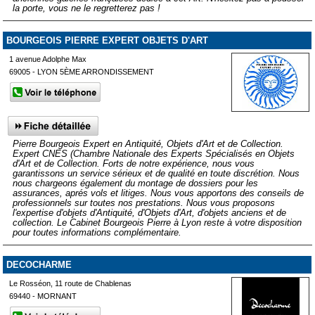
la porte, vous ne le regretterez pas !
BOURGEOIS PIERRE EXPERT OBJETS D'ART
1 avenue Adolphe Max
69005 - LYON 5ÈME ARRONDISSEMENT
Pierre Bourgeois Expert en Antiquité, Objets d'Art et de Collection.
Expert CNES (Chambre Nationale des Experts Spécialisés en Objets
d'Art et de Collection. Forts de notre expérience, nous vous
garantissons un service sérieux et de qualité en toute discrétion. Nous
nous chargeons également du montage de dossiers pour les
assurances, aprés vols et litiges. Nous vous apportons des conseils de
professionnels sur toutes nos prestations. Nous vous proposons
l'expertise d'objets d'Antiquité, d'Objets d'Art, d'objets anciens et de
collection. Le Cabinet Bourgeois Pierre à Lyon reste à votre disposition
pour toutes informations complémentaire.
DECOCHARME
Le Rosséon, 11 route de Chablenas
69440 - MORNANT