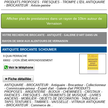
PRODUITS PROPOSES : FRESQUES - TROMPE L'ŒIL ANTIQUAIRE
- BROCANTEUR : Artiste-peintre
Afficher plus de prestataires dans un rayon de 10km autour de
Vernaison
VOTRE RECHERCHE BROCANTE - ANTIQUITÉ - GALERIE D'ART DANS UN
RAYON DE 50KM AUX ALENTOURS DE VERNAISON
ANTIQUITE BROCANTE SCHOUMER
9 QUAI PERRACHE
69002 - LYON 2ÈME ARRONDISSEMENT
ANTIQUAIRE - BROCANTEUR : Antiquaire - Brocanteur - Collectionneur
- Commissaire-priseur - Expert d'art - Galerie d'art PRODUITS
PROPOSES : ARGENTERIE - BIJOUX - CHEMINEES - CRISTAUX -
FAIENCES - FRESQUES - INSTRUMENTS DE MUSIQUE - LIVRES
ANCIENS - MOBILIER - OBJETS DE DECORATION - TABLEAUX -
TAPIS TENTURES - TIMBRES - VAISSELLE - VITRAUX ANTIQUAIRE
- BROCANTEUR : Commerce de...