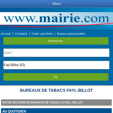
Menu
|
|
|
Accueil
Contacts
Créer une fiche
Espace grand public
Rechercher
OK
BUREAUX DE TABACS FAYL-BILLOT
VOTRE RECHERCHE BUREAUX DE TABACS À FAYL-BILLOT
AU QUOTIDIEN