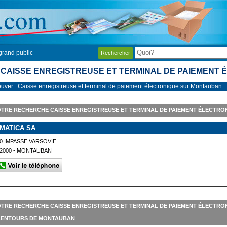
grand public
Rechercher
CAISSE ENREGISTREUSE ET TERMINAL DE PAIEMENT
ouver : Caisse enregistreuse et terminal de paiement électronique sur Montauban
TRE RECHERCHE CAISSE ENREGISTREUSE ET TERMINAL DE PAIEMENT ÉLECTR
IMATICA SA
0 IMPASSE VARSOVIE
2000 - MONTAUBAN
TRE RECHERCHE CAISSE ENREGISTREUSE ET TERMINAL DE PAIEMENT ÉLECTRO
LENTOURS DE MONTAUBAN