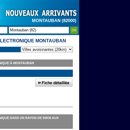
MONTAUBAN (82000)
OK
 ÉLECTRONIQUE MONTAUBAN
ONIQUE À MONTAUBAN
NIQUE DANS UN RAYON DE 50KM AUX