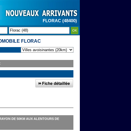
FLORAC (48400)
OK
TOMOBILE FLORAC
C
RAYON DE 50KM AUX ALENTOURS DE