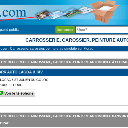
grand public
Rechercher
CARROSSERIE, CAROSSIER, PEINTURE AU
uver : Carrosserie, carossier, peinture automobile sur Florac
TRE RECHERCHE CARROSSERIE, CAROSSIER, PEINTURE AUTOMOBILE À FLORA
ARR'AUTO LAGOA & RIV
LORAC 5 ST JULIEN DU GOURG
8400 - FLORAC
TRE RECHERCHE CARROSSERIE, CAROSSIER, PEINTURE AUTOMOBILE DANS UN 
LORAC