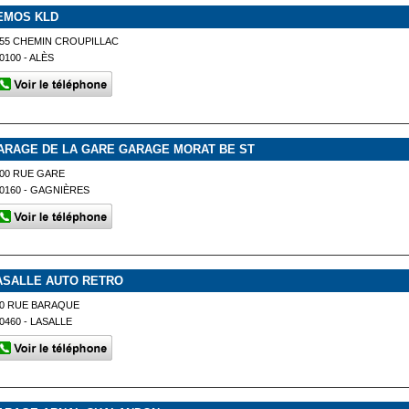
EMOS KLD
55 CHEMIN CROUPILLAC
0100 - ALÈS
ARAGE DE LA GARE GARAGE MORAT BE ST
00 RUE GARE
0160 - GAGNIÈRES
ASALLE AUTO RETRO
0 RUE BARAQUE
0460 - LASALLE