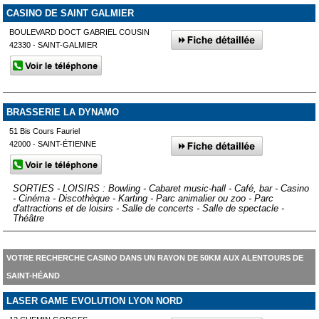
CASINO DE SAINT GALMIER
BOULEVARD DOCT GABRIEL COUSIN
42330 - SAINT-GALMIER
BRASSERIE LA DYNAMO
51 Bis Cours Fauriel
42000 - SAINT-ÉTIENNE
SORTIES - LOISIRS : Bowling - Cabaret music-hall - Café, bar - Casino
- Cinéma - Discothèque - Karting - Parc animalier ou zoo - Parc
d'attractions et de loisirs - Salle de concerts - Salle de spectacle -
Théâtre
VOTRE RECHERCHE CASINO DANS UN RAYON DE 50KM AUX ALENTOURS DE
SAINT-HÉAND
LASER GAME EVOLUTION LYON NORD