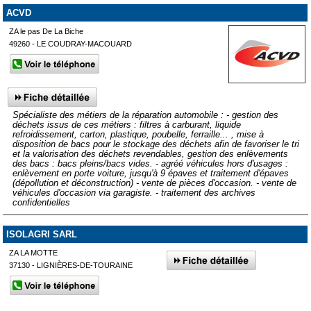
ACVD
ZA le pas De La Biche
49260 - LE COUDRAY-MACOUARD
Spécialiste des métiers de la réparation automobile : - gestion des
déchets issus de ces métiers : filtres à carburant, liquide
refroidissement, carton, plastique, poubelle, ferraille... , mise à
disposition de bacs pour le stockage des déchets afin de favoriser le tri
et la valorisation des déchets revendables, gestion des enlèvements
des bacs : bacs pleins/bacs vides. - agréé véhicules hors d'usages :
enlèvement en porte voiture, jusqu'à 9 épaves et traitement d'épaves
(dépollution et déconstruction) - vente de pièces d'occasion. - vente de
véhicules d'occasion via garagiste. - traitement des archives
confidentielles
ISOLAGRI SARL
ZA LA MOTTE
37130 - LIGNIÈRES-DE-TOURAINE