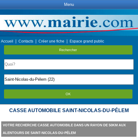
Menu
|
|
|
Accueil
Contacts
Créer une fiche
Espace grand public
Rechercher
OK
CASSE AUTOMOBILE SAINT-NICOLAS-DU-PÉLEM
VOTRE RECHERCHE CASSE AUTOMOBILE DANS UN RAYON DE 50KM AUX
ALENTOURS DE SAINT-NICOLAS-DU-PÉLEM